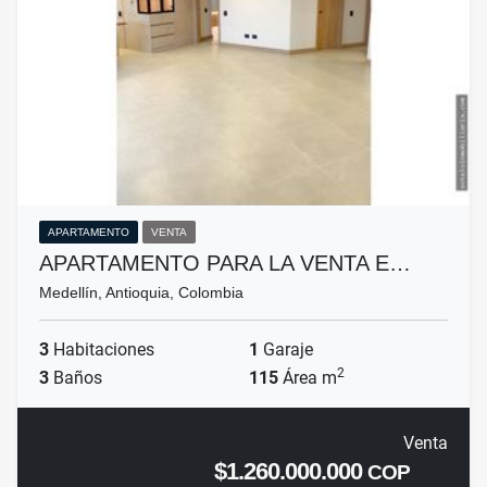
APARTAMENTO
VENTA
APARTAMENTO PARA LA VENTA E…
Medellín, Antioquia, Colombia
3
Habitaciones
1
Garaje
2
3
Baños
115
Área m
Venta
$1.260.000.000
COP