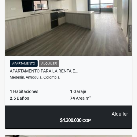
APARTAMENTO
ALQUILER
APARTAMENTO PARA LA RENTA E…
Medellín, Antioquia, Colombia
1
Habitaciones
1
Garaje
2
2.5
Baños
74
Área m
Alquiler
$4.300.000
COP