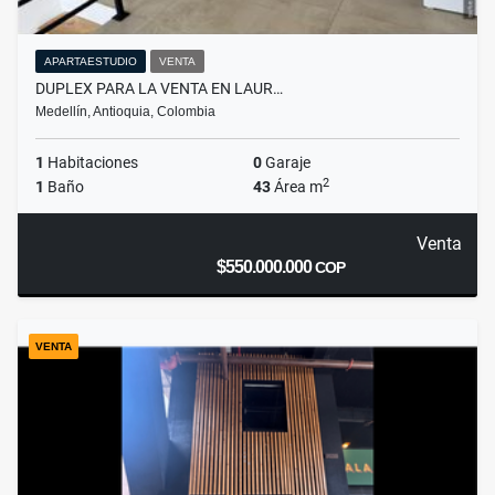
APARTAESTUDIO
VENTA
DUPLEX PARA LA VENTA EN LAUR…
Medellín, Antioquia, Colombia
1
Habitaciones
0
Garaje
2
1
Baño
43
Área m
Venta
$550.000.000
COP
VENTA