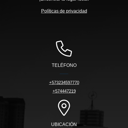
Políticas de privacidad
TELÉFONO
+573234597770
+574447219
UBICACIÓN