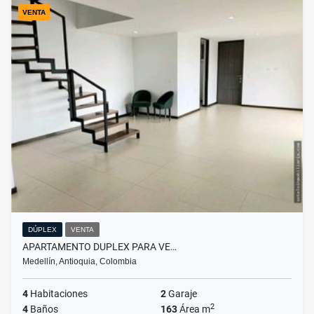
VENTA
DÚPLEX
VENTA
APARTAMENTO DUPLEX PARA VE…
Medellín, Antioquia, Colombia
4
Habitaciones
2
Garaje
2
4
Baños
163
Área m