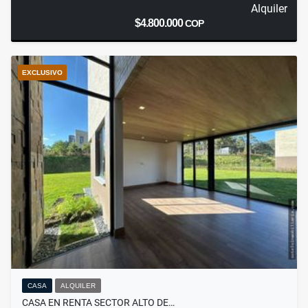
Alquiler
$4.800.000
COP
EXCLUSIVO
CASA
ALQUILER
CASA EN RENTA SECTOR ALTO DE…