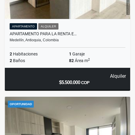
APARTAMENTO
ALQUILER
APARTAMENTO PARA LA RENTA E…
Medellín, Antioquia, Colombia
2
Habitaciones
1
Garaje
2
2
Baños
82
Área m
Alquiler
$5.500.000
COP
OPORTUNIDAD