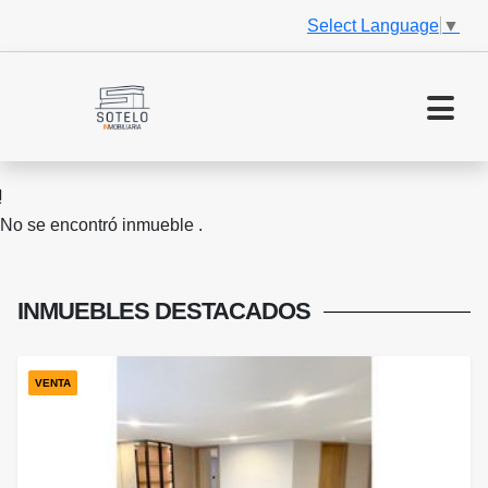
Select Language
▼
No se encontró inmueble .
INMUEBLES
DESTACADOS
VENTA