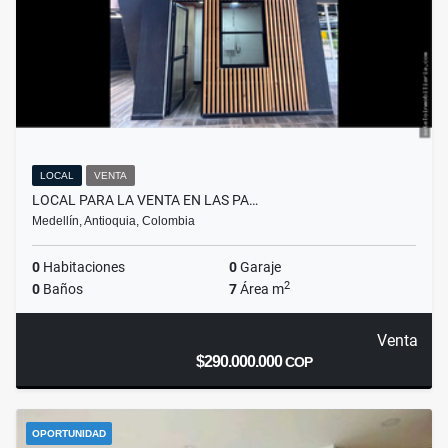
LOCAL
VENTA
LOCAL PARA LA VENTA EN LAS PA…
Medellín, Antioquia, Colombia
0
Habitaciones
0
Garaje
2
0
Baños
7
Área m
Venta
$290.000.000
COP
OPORTUNIDAD