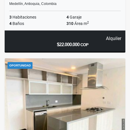
Medellín, Antioquia, Colombia
3
Habitaciones
4
Garaje
2
4
Baños
310
Área m
Alquiler
$22.000.000
COP
OPORTUNIDAD