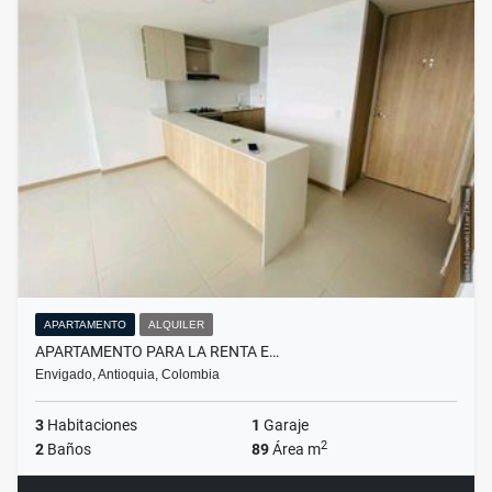
APARTAMENTO
ALQUILER
APARTAMENTO PARA LA RENTA E…
Envigado, Antioquia, Colombia
3
Habitaciones
1
Garaje
2
2
Baños
89
Área m