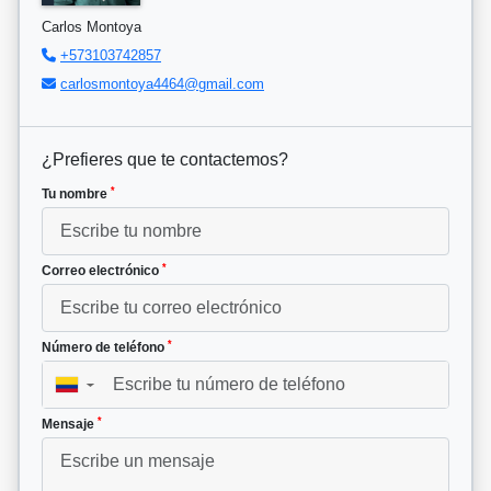
Carlos Montoya
+573103742857
carlosmontoya4464@gmail.com
¿Prefieres que te contactemos?
*
Tu nombre
*
Correo electrónico
*
Número de teléfono
▼
*
Mensaje