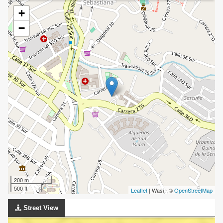
+
−
200 m
500 ft
Leaflet
| Wasi - ©
OpenStreetMap
Street View