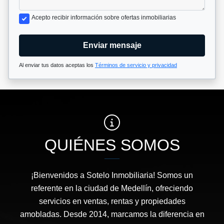
Acepto recibir información sobre ofertas inmobiliarias
Enviar mensaje
Al enviar tus datos aceptas los
Términos de servicio y privacidad
QUIÉNES SOMOS
¡Bienvenidos a Sotelo Inmobiliaria! Somos un
referente en la ciudad de Medellín, ofreciendo
servicios en ventas, rentas y propiedades
amobladas. Desde 2014, marcamos la diferencia en