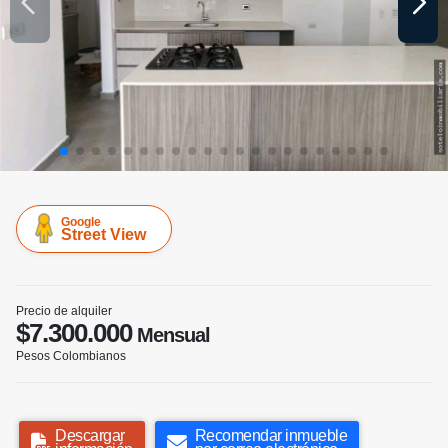
Google
Street View
Precio de alquiler
$7.300.000
Mensual
Pesos Colombianos
Descargar
Recomendar inmueble