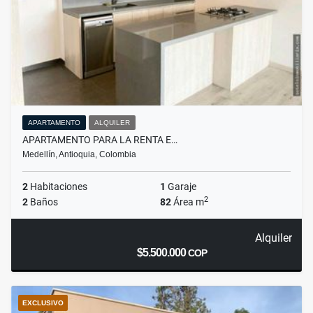
APARTAMENTO
ALQUILER
APARTAMENTO PARA LA RENTA E…
Medellín, Antioquia, Colombia
2
Habitaciones
1
Garaje
2
2
Baños
82
Área m
Alquiler
$5.500.000
COP
EXCLUSIVO