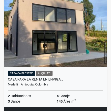
CASA CAMPESTRE
ALQUILER
CASA PARA LA RENTA EN ENVIGA…
Medellín, Antioquia, Colombia
2
Habitaciones
4
Garaje
2
3
Baños
140
Área m