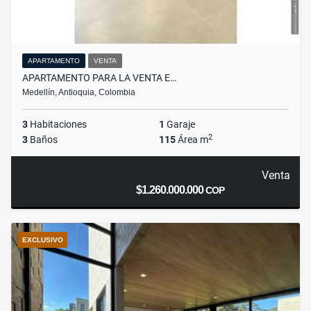
APARTAMENTO
VENTA
APARTAMENTO PARA LA VENTA E…
Medellín, Antioquia, Colombia
3
Habitaciones
1
Garaje
2
3
Baños
115
Área m
Venta
$1.260.000.000
COP
EXCLUSIVO