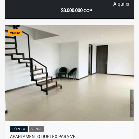
Alquiler
$8.000.000
COP
VENTA
DÚPLEX
VENTA
APARTAMENTO DUPLEX PARA VE…