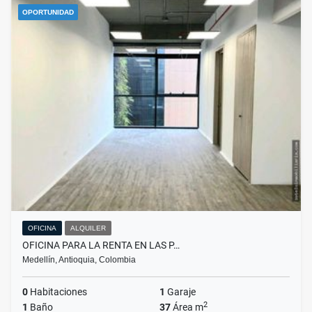
OPORTUNIDAD
OFICINA
ALQUILER
OFICINA PARA LA RENTA EN LAS P…
Medellín, Antioquia, Colombia
0
Habitaciones
1
Garaje
2
1
Baño
37
Área m