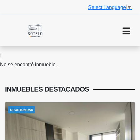
Select Language
▼
No se encontró inmueble .
INMUEBLES
DESTACADOS
OPORTUNIDAD