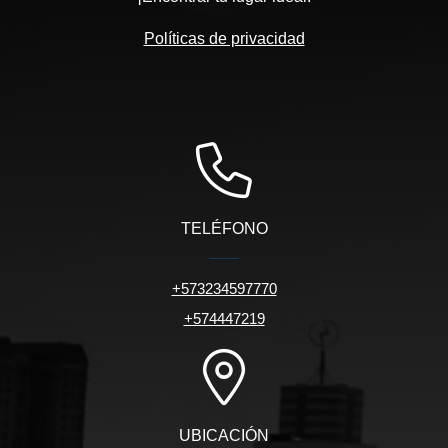
Políticas de privacidad
TELÉFONO
+573234597770
+574447219
UBICACIÓN