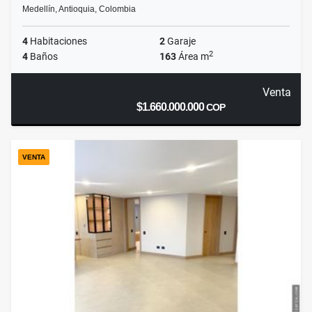
Medellín, Antioquia, Colombia
4
Habitaciones
2
Garaje
2
4
Baños
163
Área m
Venta
$1.660.000.000
COP
VENTA