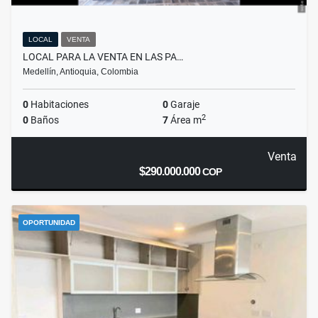
LOCAL
VENTA
LOCAL PARA LA VENTA EN LAS PA…
Medellín, Antioquia, Colombia
0
Habitaciones
0
Garaje
2
0
Baños
7
Área m
Venta
$290.000.000
COP
OPORTUNIDAD