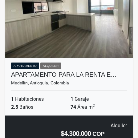
APARTAMENTO
ALQUILER
APARTAMENTO PARA LA RENTA E…
Medellín, Antioquia, Colombia
1
Habitaciones
1
Garaje
2
2.5
Baños
74
Área m
Alquiler
$4.300.000
COP