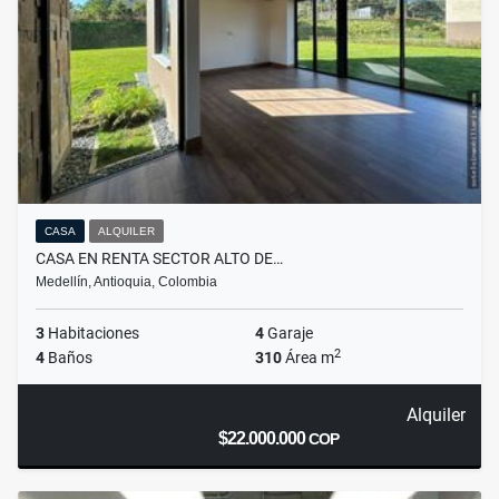
CASA
ALQUILER
CASA EN RENTA SECTOR ALTO DE…
Medellín, Antioquia, Colombia
3
Habitaciones
4
Garaje
2
4
Baños
310
Área m
Alquiler
$22.000.000
COP