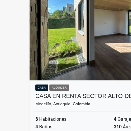
CASA
ALQUILER
CASA EN RENTA SECTOR ALTO D
Medellín, Antioquia, Colombia
3
Habitaciones
4
Garaje
4
Baños
310
Áre