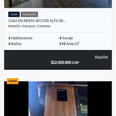
CASA
ALQUILER
CASA EN RENTA SECTOR ALTO DE…
Medellín, Antioquia, Colombia
3
Habitaciones
4
Garaje
2
4
Baños
310
Área m
Alquiler
$22.000.000
COP
VENTA