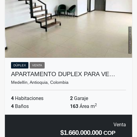
DÚPLEX
VENTA
APARTAMENTO DUPLEX PARA VE…
Medellín, Antioquia, Colombia
4
Habitaciones
2
Garaje
2
4
Baños
163
Área m
Venta
$1.660.000.000
COP