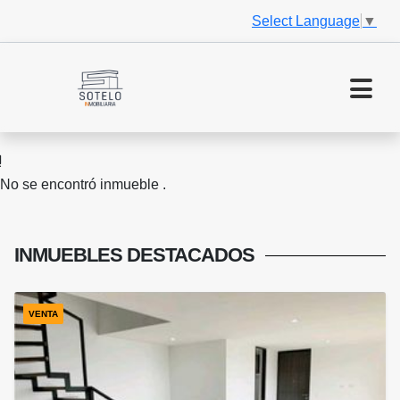
Select Language
▼
No se encontró inmueble .
INMUEBLES
DESTACADOS
VENTA