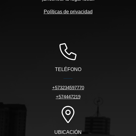
Políticas de privacidad
TELÉFONO
+573234597770
+574447219
UBICACIÓN