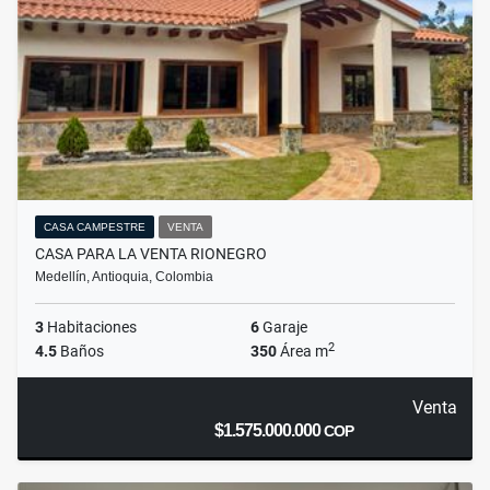
CASA CAMPESTRE
VENTA
CASA PARA LA VENTA RIONEGRO
Medellín, Antioquia, Colombia
3
Habitaciones
6
Garaje
2
4.5
Baños
350
Área m
Venta
$1.575.000.000
COP