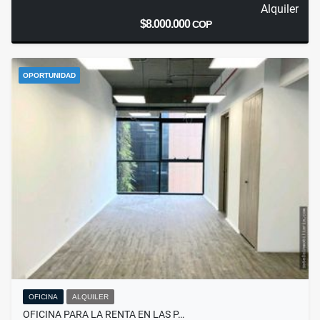
Alquiler
$8.000.000
COP
OPORTUNIDAD
OFICINA
ALQUILER
OFICINA PARA LA RENTA EN LAS P…