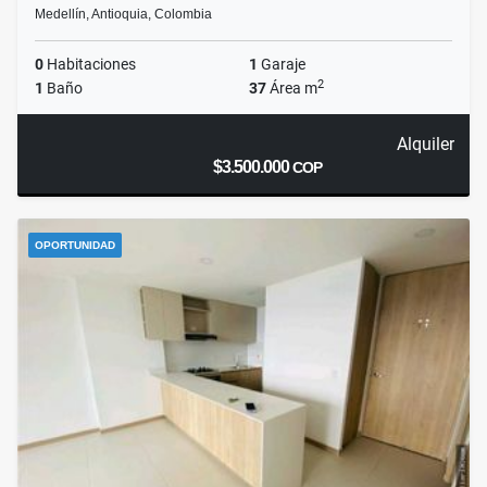
Medellín, Antioquia, Colombia
0
Habitaciones
1
Garaje
2
1
Baño
37
Área m
Alquiler
$3.500.000
COP
OPORTUNIDAD