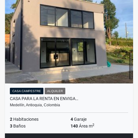
CASA CAMPESTRE
ALQUILER
CASA PARA LA RENTA EN ENVIGA…
Medellín, Antioquia, Colombia
2
Habitaciones
4
Garaje
2
3
Baños
140
Área m