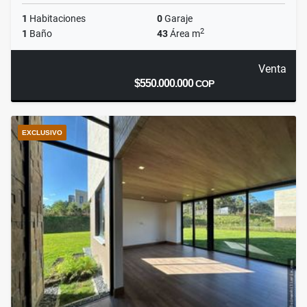
1
Habitaciones
0
Garaje
2
1
Baño
43
Área m
Venta
$550.000.000
COP
EXCLUSIVO