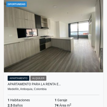
OPORTUNIDAD
APARTAMENTO
ALQUILER
APARTAMENTO PARA LA RENTA E…
Medellín, Antioquia, Colombia
1
Habitaciones
1
Garaje
2
2.5
Baños
74
Área m