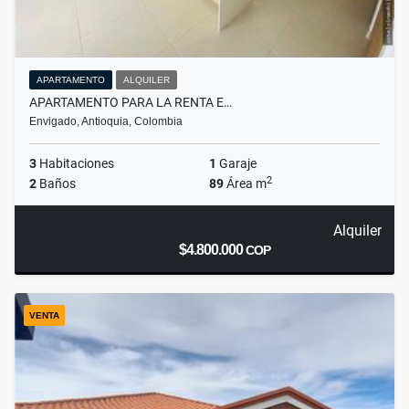
APARTAMENTO
ALQUILER
APARTAMENTO PARA LA RENTA E…
Envigado, Antioquia, Colombia
3
Habitaciones
1
Garaje
2
2
Baños
89
Área m
Alquiler
$4.800.000
COP
VENTA