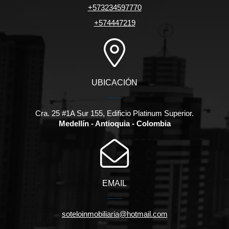
+573234597770
+574447219
UBICACIÓN
Cra. 25 #1A Sur 155, Edificio Platinum Superior.
Medellín - Antioquia - Colombia
EMAIL
soteloinmobiliaria@hotmail.com