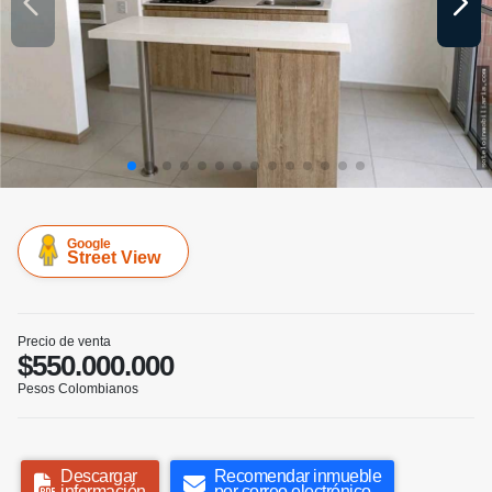
Google
Street View
Precio de venta
$550.000.000
Pesos Colombianos
Descargar
Recomendar inmueble
información
por correo electrónico