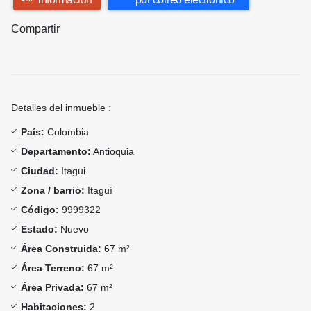
Compartir
Detalles del inmueble :
País:
Colombia
Departamento:
Antioquia
Ciudad:
Itagui
Zona / barrio:
Itaguí
Código:
9999322
Estado:
Nuevo
Área Construida:
67 m²
Área Terreno:
67 m²
Área Privada:
67 m²
Habitaciones:
2