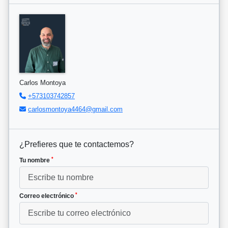
Carlos Montoya
+573103742857
carlosmontoya4464@gmail.com
¿Prefieres que te contactemos?
*
Tu nombre
*
Correo electrónico