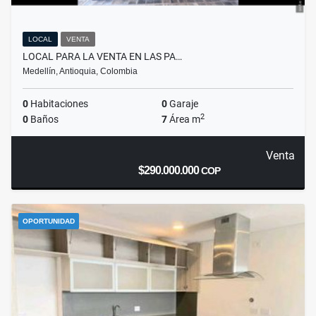
LOCAL
VENTA
LOCAL PARA LA VENTA EN LAS PA…
Medellín, Antioquia, Colombia
0
Habitaciones
0
Garaje
2
0
Baños
7
Área m
Venta
$290.000.000
COP
OPORTUNIDAD