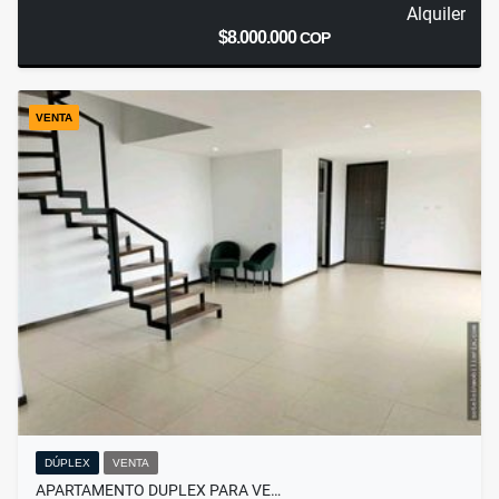
Alquiler
$8.000.000
COP
VENTA
DÚPLEX
VENTA
APARTAMENTO DUPLEX PARA VE…