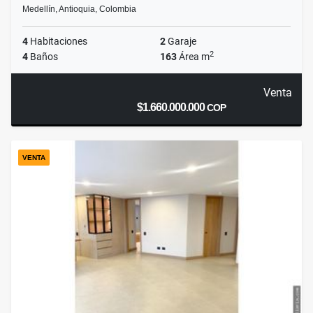
Medellín, Antioquia, Colombia
4
Habitaciones
2
Garaje
2
4
Baños
163
Área m
Venta
$1.660.000.000
COP
VENTA