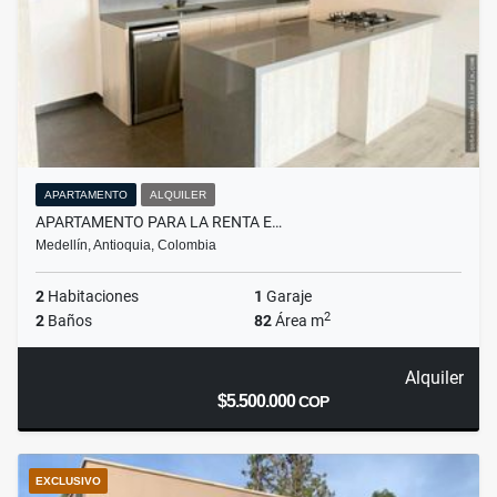
APARTAMENTO
ALQUILER
APARTAMENTO PARA LA RENTA E…
Medellín, Antioquia, Colombia
2
Habitaciones
1
Garaje
2
2
Baños
82
Área m
Alquiler
$5.500.000
COP
EXCLUSIVO