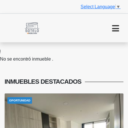
Select Language
▼
No se encontró inmueble .
INMUEBLES
DESTACADOS
OPORTUNIDAD