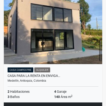
CASA CAMPESTRE
ALQUILER
CASA PARA LA RENTA EN ENVIGA…
Medellín, Antioquia, Colombia
2
Habitaciones
4
Garaje
2
3
Baños
140
Área m