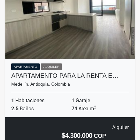
APARTAMENTO
ALQUILER
APARTAMENTO PARA LA RENTA E…
Medellín, Antioquia, Colombia
1
Habitaciones
1
Garaje
2
2.5
Baños
74
Área m
Alquiler
$4.300.000
COP