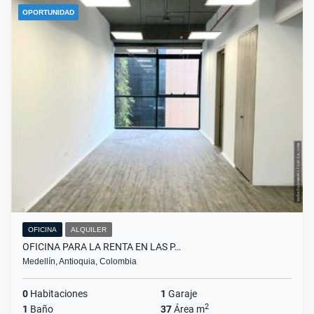
OPORTUNIDAD
OFICINA
ALQUILER
OFICINA PARA LA RENTA EN LAS P…
Medellín, Antioquia, Colombia
0
Habitaciones
1
Garaje
2
1
Baño
37
Área m