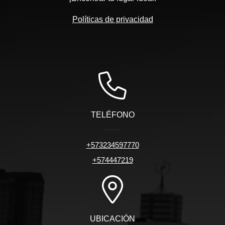
Políticas de privacidad
TELÉFONO
+573234597770
+574447219
UBICACIÓN