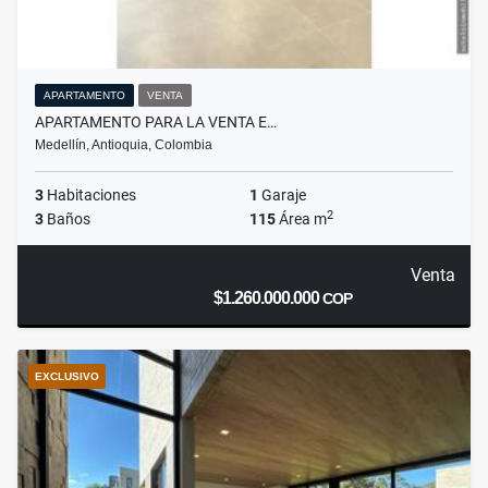
APARTAMENTO
VENTA
APARTAMENTO PARA LA VENTA E…
Medellín, Antioquia, Colombia
3
Habitaciones
1
Garaje
2
3
Baños
115
Área m
Venta
$1.260.000.000
COP
EXCLUSIVO