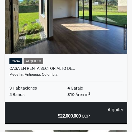
CASA
ALQUILER
CASA EN RENTA SECTOR ALTO DE…
Medellín, Antioquia, Colombia
3
Habitaciones
4
Garaje
2
4
Baños
310
Área m
Alquiler
$22.000.000
COP