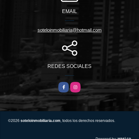
EMAIL
soteloinmobiliaria@hotmail.com
REDES SOCIALES
Facebook
Instagram
©2026
soteloinmobiliaria.com
, todos los derechos reservados.
wasi.co
Powered by: