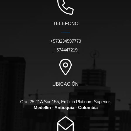
TELÉFONO
+573234597770
+574447219
UBICACIÓN
Cra. 25 #1A Sur 155, Edificio Platinum Superior.
Medellín - Antioquia - Colombia