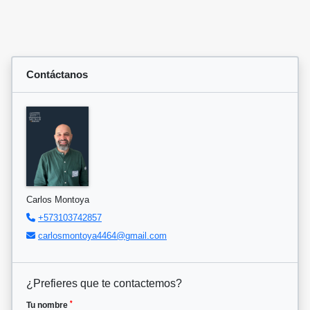
Contáctanos
Carlos Montoya
+573103742857
carlosmontoya4464@gmail.com
¿Prefieres que te contactemos?
*
Tu nombre