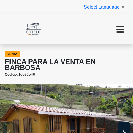
Select Language
▼
VENTA
FINCA PARA LA VENTA EN
BARBOSA
Código.
10031546