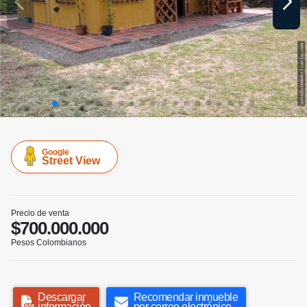
Google
Street View
Precio de venta
$700.000.000
Pesos Colombianos
Descargar
Recomendar inmueble
información
por correo electrónico