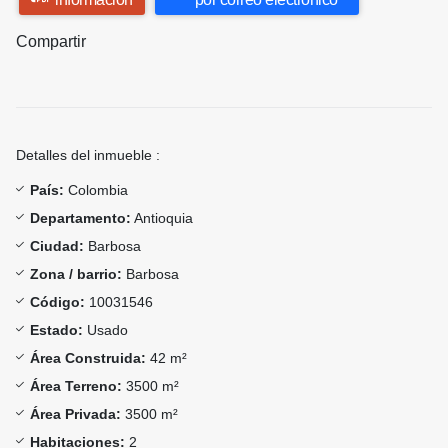
Compartir
Detalles del inmueble :
País:
Colombia
Departamento:
Antioquia
Ciudad:
Barbosa
Zona / barrio:
Barbosa
Código:
10031546
Estado:
Usado
Área Construida:
42 m²
Área Terreno:
3500 m²
Área Privada:
3500 m²
Habitaciones:
2