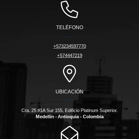
TELÉFONO
+573234597770
+574447219
UBICACIÓN
Cra. 25 #1A Sur 155, Edificio Platinum Superior.
Medellín - Antioquia - Colombia