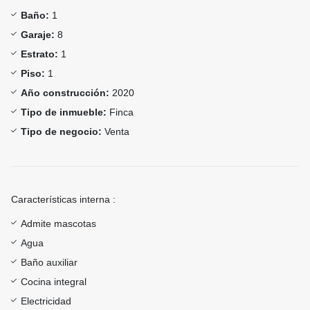
Baño:
1
Garaje:
8
Estrato:
1
Piso:
1
Año construcción:
2020
Tipo de inmueble:
Finca
Tipo de negocio:
Venta
Características interna :
Admite mascotas
Agua
Baño auxiliar
Cocina integral
Electricidad