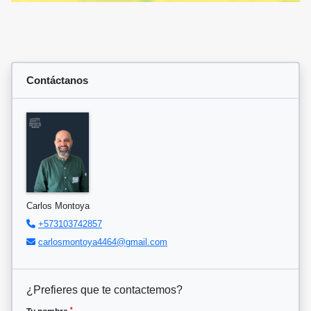
Contáctanos
Carlos Montoya
+573103742857
carlosmontoya4464@gmail.com
¿Prefieres que te contactemos?
*