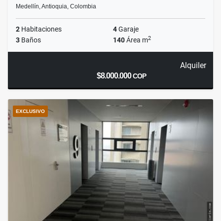
Medellín, Antioquia, Colombia
2
Habitaciones
4
Garaje
2
3
Baños
140
Área m
Alquiler
$8.000.000
COP
EXCLUSIVO