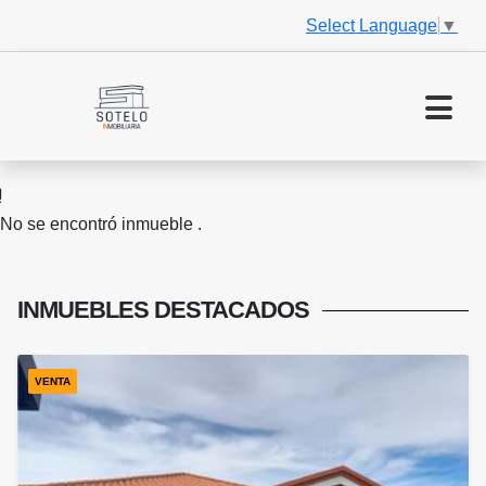
Select Language
▼
No se encontró inmueble .
INMUEBLES
DESTACADOS
VENTA