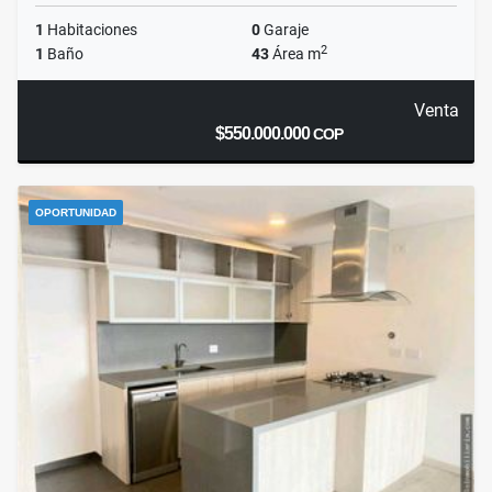
1
Habitaciones
0
Garaje
2
1
Baño
43
Área m
Venta
$550.000.000
COP
OPORTUNIDAD