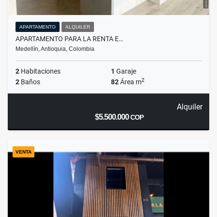
APARTAMENTO
ALQUILER
APARTAMENTO PARA LA RENTA E…
Medellín, Antioquia, Colombia
2
Habitaciones
1
Garaje
2
2
Baños
82
Área m
Alquiler
$5.500.000
COP
VENTA