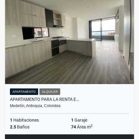
APARTAMENTO
ALQUILER
APARTAMENTO PARA LA RENTA E…
Medellín, Antioquia, Colombia
1
Habitaciones
1
Garaje
2
2.5
Baños
74
Área m