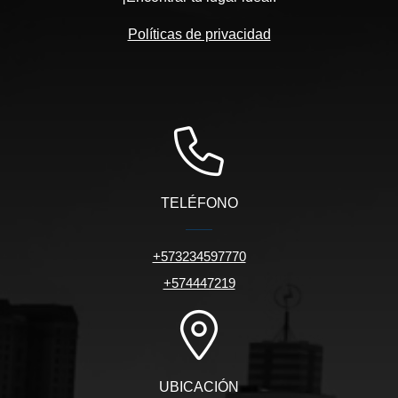
Políticas de privacidad
TELÉFONO
+573234597770
+574447219
UBICACIÓN