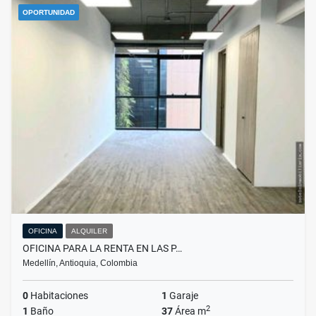
OPORTUNIDAD
OFICINA
ALQUILER
OFICINA PARA LA RENTA EN LAS P…
Medellín, Antioquia, Colombia
0
Habitaciones
1
Garaje
2
1
Baño
37
Área m