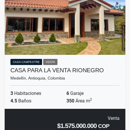
CASA CAMPESTRE
VENTA
CASA PARA LA VENTA RIONEGRO
Medellín, Antioquia, Colombia
3
Habitaciones
6
Garaje
2
4.5
Baños
350
Área m
Venta
$1.575.000.000
COP