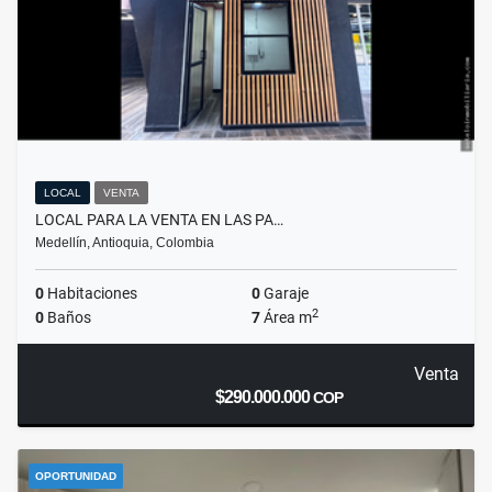
LOCAL
VENTA
LOCAL PARA LA VENTA EN LAS PA…
Medellín, Antioquia, Colombia
0
Habitaciones
0
Garaje
2
0
Baños
7
Área m
Venta
$290.000.000
COP
OPORTUNIDAD