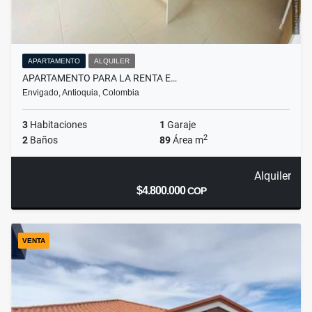
APARTAMENTO
ALQUILER
APARTAMENTO PARA LA RENTA E…
Envigado, Antioquia, Colombia
3
Habitaciones
1
Garaje
2
2
Baños
89
Área m
Alquiler
$4.800.000
COP
VENTA