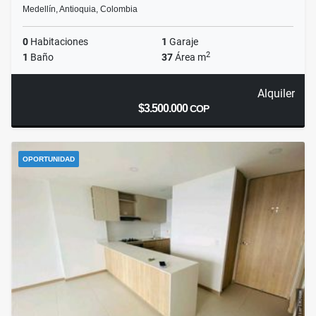
Medellín, Antioquia, Colombia
0
Habitaciones
1
Garaje
2
1
Baño
37
Área m
Alquiler
$3.500.000
COP
OPORTUNIDAD