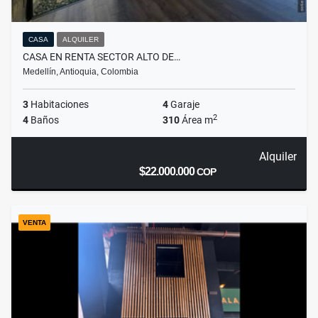
CASA
ALQUILER
CASA EN RENTA SECTOR ALTO DE…
Medellín, Antioquia, Colombia
3
Habitaciones
4
Garaje
2
4
Baños
310
Área m
Alquiler
$22.000.000
COP
VENTA