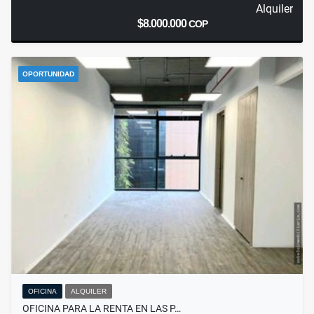
Alquiler
$8.000.000
COP
OPORTUNIDAD
OFICINA
ALQUILER
OFICINA PARA LA RENTA EN LAS P…