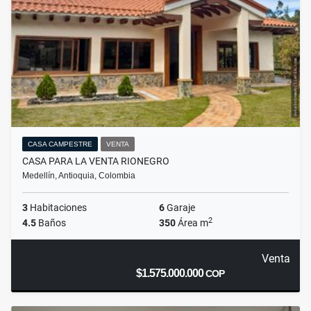
CASA CAMPESTRE
VENTA
CASA PARA LA VENTA RIONEGRO
Medellín, Antioquia, Colombia
3
Habitaciones
6
Garaje
2
4.5
Baños
350
Área m
Venta
$1.575.000.000
COP