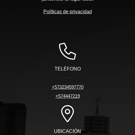
Políticas de privacidad
TELÉFONO
+573234597770
+574447219
UBICACIÓN