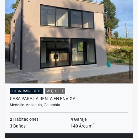
CASA CAMPESTRE
ALQUILER
CASA PARA LA RENTA EN ENVIGA…
Medellín, Antioquia, Colombia
2
Habitaciones
4
Garaje
2
3
Baños
140
Área m