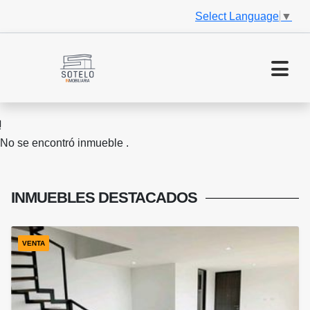
Select Language
▼
No se encontró inmueble .
INMUEBLES
DESTACADOS
VENTA