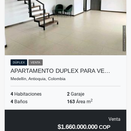
DÚPLEX
VENTA
APARTAMENTO DUPLEX PARA VE…
Medellín, Antioquia, Colombia
4
Habitaciones
2
Garaje
2
4
Baños
163
Área m
Venta
$1.660.000.000
COP