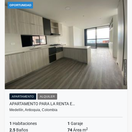
OPORTUNIDAD
APARTAMENTO
ALQUILER
APARTAMENTO PARA LA RENTA E…
Medellín, Antioquia, Colombia
1
Habitaciones
1
Garaje
2
2.5
Baños
74
Área m