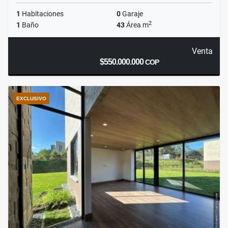
1
Habitaciones
0
Garaje
2
1
Baño
43
Área m
Venta
$550.000.000
COP
EXCLUSIVO