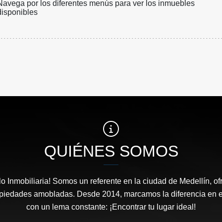
Navega por los diferentes menús para ver los inmuebles
disponibles
QUIÉNES SOMOS
o Inmobiliaria! Somos un referente en la ciudad de Medellín, of
opiedades amobladas. Desde 2014, marcamos la diferencia en el
con un lema constante: ¡Encontrar tu lugar ideal!