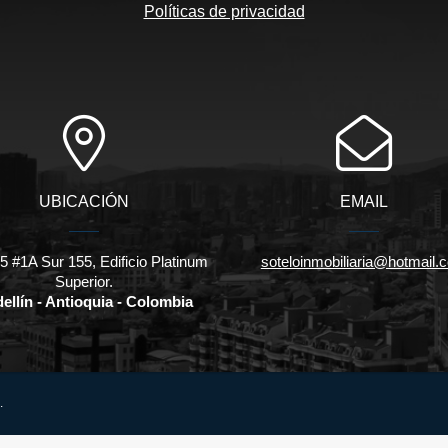
Políticas de privacidad
UBICACIÓN
EMAIL
5 #1A Sur 155, Edificio Platinum
soteloinmobiliaria@hotmail.
Superior.
ellín - Antioquia - Colombia
.