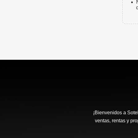
¡Bienvenidos a Sotel
ventas, rentas y pr