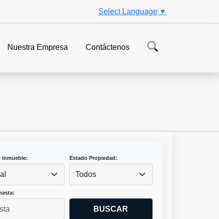
Select Language
▼
Nuestra Empresa
Contáctenos
e inmueble:
Estado Propiedad:
al
Todos
hasta:
BUSCAR