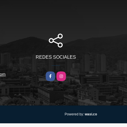
REDES SOCIALES
com
Facebook
Instagram
wasi.co
Powered by: