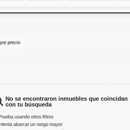
or precio
No se encontraron inmuebles que coincidan
con tu búsqueda
Prueba usando otros filtros
Intenta abarcar un rango mayor