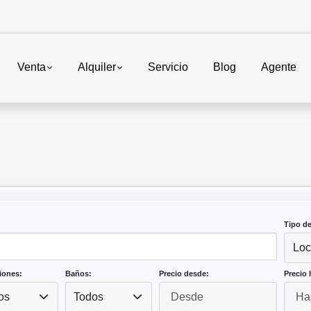
Venta
Alquiler
Servicio
Blog
Agente
Tipo d
Loc
iones:
Baños:
Precio desde:
Precio 
os
Todos